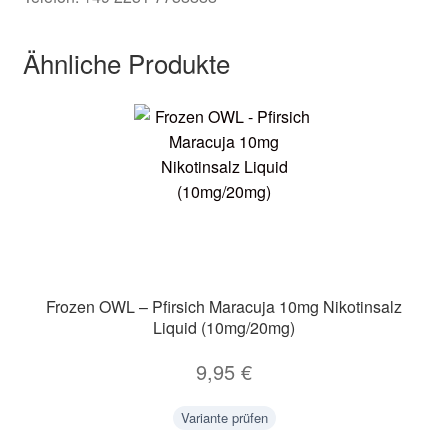
Ähnliche Produkte
Frozen OWL – Pfirsich Maracuja 10mg Nikotinsalz
Liquid (10mg/20mg)
9,95
€
Variante prüfen