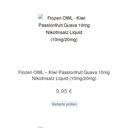
Frozen OWL – Kiwi Passionfruit Guava 10mg
Nikotinsalz Liquid (10mg/20mg)
9,95
€
Variante prüfen