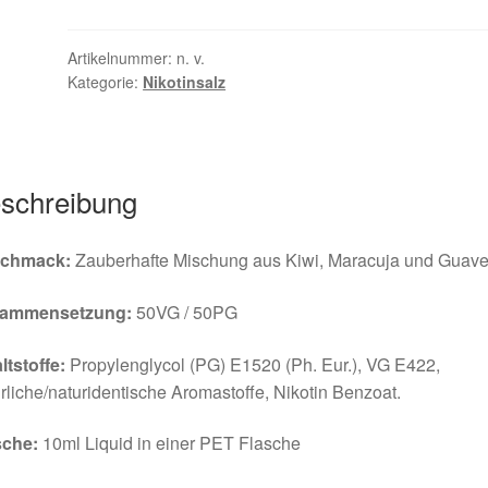
Artikelnummer:
n. v.
Kategorie:
Nikotinsalz
schreibung
chmack:
Zauberhafte Mischung aus Kiwi, Maracuja und Guave
ammensetzung:
50VG / 50PG
ltstoffe:
Propylenglycol (PG) E1520 (Ph. Eur.), VG E422,
rliche/naturidentische Aromastoffe, Nikotin Benzoat.
sche:
10ml Liquid in einer PET Flasche