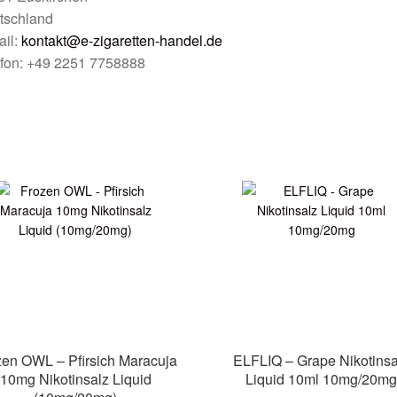
tschland
ail:
kontakt@e-zigaretten-handel.de
efon: +49 2251 7758888
zen OWL – Pfirsich Maracuja
ELFLIQ – Grape Nikotinsa
10mg Nikotinsalz Liquid
Liquid 10ml 10mg/20m