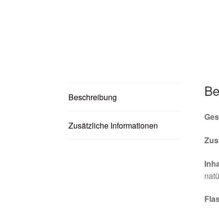
Be
Beschreibung
Ges
Zusätzliche Informationen
Zus
Inha
natü
Fla