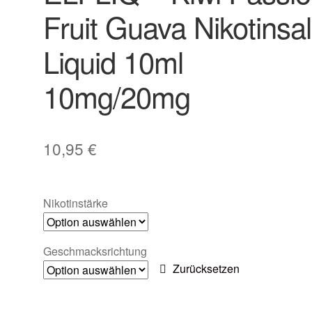
Fruit Guava Nikotinsa
Liquid 10ml
10mg/20mg
10,95
€
Nikotinstärke
Geschmacksrichtung
Zurücksetzen