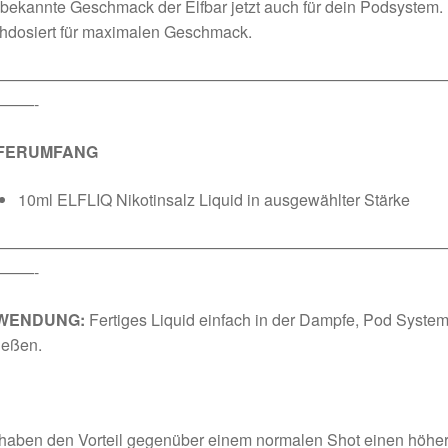
bekannte Geschmack der Elfbar jetzt auch für dein Podsystem.
hdosiert für maximalen Geschmack.
————————————————————————————
——-
EFERUMFANG
10ml ELFLIQ Nikotinsalz Liquid in ausgewählter Stärke
————————————————————————————
——-
WENDUNG:
Fertiges Liquid einfach in der Dampfe, Pod System
ießen.
 haben den Vorteil gegenüber einem normalen Shot einen höhe