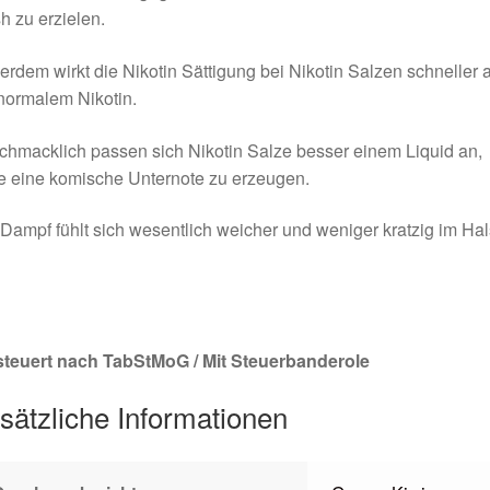
h zu erzielen.
rdem wirkt die Nikotin Sättigung bei Nikotin Salzen schneller a
normalem Nikotin.
hmacklich passen sich Nikotin Salze besser einem Liquid an,
e eine komische Unternote zu erzeugen.
Dampf fühlt sich wesentlich weicher und weniger kratzig im Hal
steuert nach TabStMoG / Mit Steuerbanderole
sätzliche Informationen