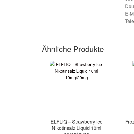
Deu
E-M
Tel
Ähnliche Produkte
ELFLIQ – Strawberry Ice
Fro
Nikotinsalz Liquid 10ml