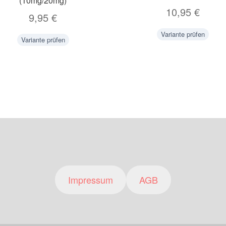
(10mg/20mg)
10,95
€
9,95
€
Variante prüfen
Variante prüfen
Impressum
AGB