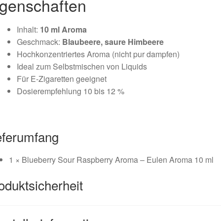
igenschaften
Inhalt:
10 ml Aroma
Geschmack:
Blaubeere, saure Himbeere
Hochkonzentriertes Aroma (nicht pur dampfen)
Ideal zum Selbstmischen von Liquids
Für E-Zigaretten geeignet
Dosierempfehlung
10 bis 12 %
eferumfang
1 × Blueberry Sour Raspberry Aroma – Eulen Aroma 10 ml
oduktsicherheit