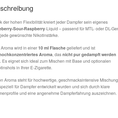
schreibung
 der hohen Flexibilität kreiert jeder Dampfer sein eigenes
eberry-Sour-Raspberry
-Liquid – passend für MTL- oder DL-Ge
jede gewünschte Nikotinstärke.
 Aroma wird in einer
10 ml Flasche
geliefert und ist
hochkonzentriertes Aroma
, das
nicht pur gedampft werden
. Es eignet sich ideal zum Mischen mit Base und optionalen
tinshots in Ihrer E-Zigarette.
n Aroma steht für hochwertige, geschmacksintensive Mischung
speziell für Dampfer entwickelt wurden und sich durch klare
menprofile und eine angenehme Dampferfahrung auszeichnen.