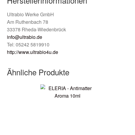
Herstellerinformationen
Ultrabio Werke GmbH
Am Ruthenbach 78
33378 Rheda-Wiedenbrück
info@ultrabio.de
Tel: 05242 5819910
http://www.ultrabio4u.de
Ähnliche Produkte