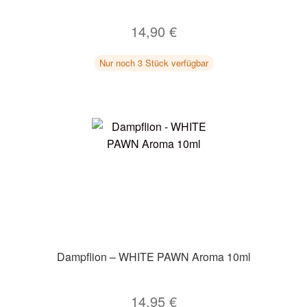
14,90
€
Nur noch 3 Stück verfügbar
Dampflion – WHITE PAWN Aroma 10ml
14,95
€