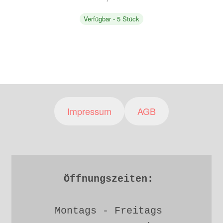
Verfügbar - 5 Stück
Impressum
AGB
Öffnungszeiten: 
Montags - Freitags 