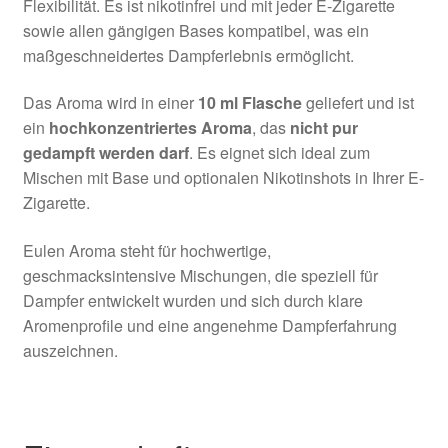
Flexibilität. Es ist nikotinfrei und mit jeder E-Zigarette
sowie allen gängigen Bases kompatibel, was ein
maßgeschneidertes Dampferlebnis ermöglicht.
Das Aroma wird in einer
10 ml Flasche
geliefert und ist
ein
hochkonzentriertes Aroma
, das
nicht pur
gedampft werden darf
. Es eignet sich ideal zum
Mischen mit Base und optionalen Nikotinshots in Ihrer E-
Zigarette.
Eulen Aroma steht für hochwertige,
geschmacksintensive Mischungen, die speziell für
Dampfer entwickelt wurden und sich durch klare
Aromenprofile und eine angenehme Dampferfahrung
auszeichnen.