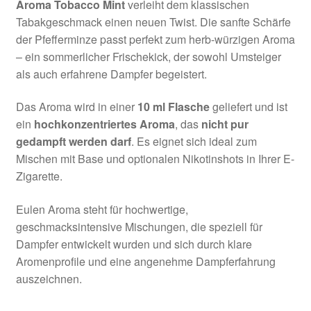
Aroma Tobacco Mint
verleiht dem klassischen
Tabakgeschmack einen neuen Twist. Die sanfte Schärfe
der Pfefferminze passt perfekt zum herb-würzigen Aroma
– ein sommerlicher Frischekick, der sowohl Umsteiger
als auch erfahrene Dampfer begeistert.
Das Aroma wird in einer
10 ml Flasche
geliefert und ist
ein
hochkonzentriertes Aroma
, das
nicht pur
gedampft werden darf
. Es eignet sich ideal zum
Mischen mit Base und optionalen Nikotinshots in Ihrer E-
Zigarette.
Eulen Aroma steht für hochwertige,
geschmacksintensive Mischungen, die speziell für
Dampfer entwickelt wurden und sich durch klare
Aromenprofile und eine angenehme Dampferfahrung
auszeichnen.