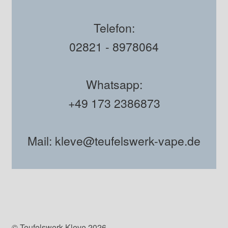
Telefon:
02821 - 8978064
Whatsapp:
+49 173 2386873
Mail: kleve@teufelswerk-vape.de
© Teufelswerk Kleve 2026