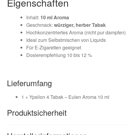
Eigenschaften
Inhalt:
10 ml Aroma
Geschmack:
würziger, herber Tabak
Hochkonzentriertes Aroma (nicht pur dampfen)
Ideal zum Selbstmischen von Liquids
Für E-Zigaretten geeignet
Dosierempfehlung
10 bis 12 %
Lieferumfang
1 × Ypsilon 4 Tabak – Eulen Aroma 10 ml
Produktsicherheit