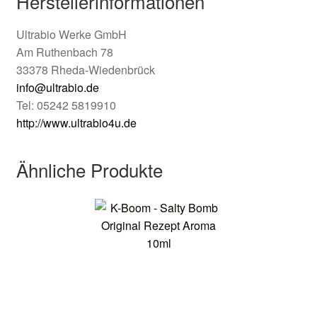
Herstellerinformationen
Ultrabio Werke GmbH
Am Ruthenbach 78
33378 Rheda-Wiedenbrück
info@ultrabio.de
Tel: 05242 5819910
http://www.ultrabio4u.de
Ähnliche Produkte