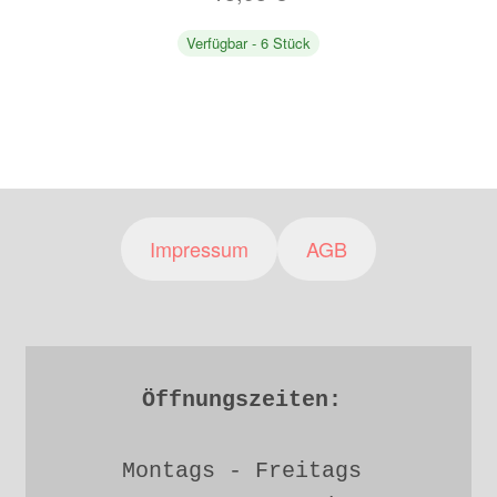
Verfügbar - 6 Stück
Impressum
AGB
Öffnungszeiten: 
Montags - Freitags 