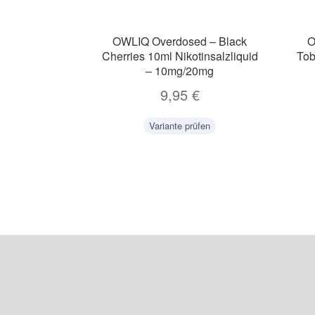
OWLIQ Overdosed – Black
O
Cherries 10ml Nikotinsalzliquid
Tob
– 10mg/20mg
9,95
€
Variante prüfen