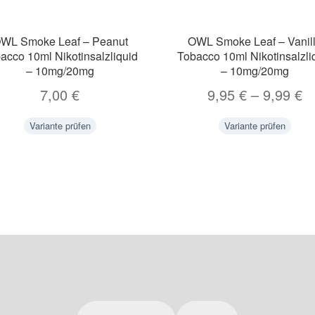
WL Smoke Leaf – Peanut
OWL Smoke Leaf – Vanil
acco 10ml Nikotinsalzliquid
Tobacco 10ml Nikotinsalzli
– 10mg/20mg
– 10mg/20mg
7,00
€
9,95
€
–
9,99
€
Variante prüfen
Variante prüfen