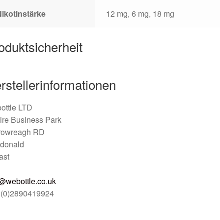
ikotinstärke
12 mg, 6 mg, 18 mg
oduktsicherheit
rstellerinformationen
ottle LTD
ire Business Park
rowreagh RD
donald
ast
@webottle.co.uk
 (0)2890419924