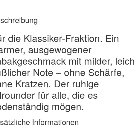
schreibung
r die Klassiker-Fraktion. Ein
armer, ausgewogener
bakgeschmack mit milder, leich
ßlicher Note – ohne Schärfe,
ne Kratzen. Der ruhige
lrounder für alle, die es
odenständig mögen.
sätzliche Informationen