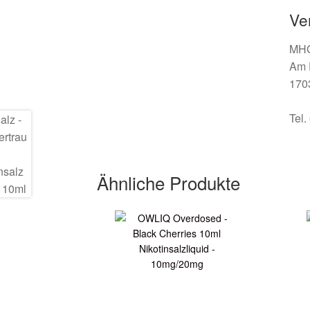
Ve
MHG
Am 
170
Tel
Ähnliche Produkte