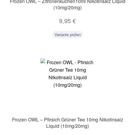
Frozen OWL – Zitronenkuchen10ml Nikotinsalz Liquid
(10mg/20mg)
9,95
€
Variante prüfen
Frozen OWL – Pfirsich Grüner Tee 10mg Nikotinsalz
Liquid (10mg/20mg)