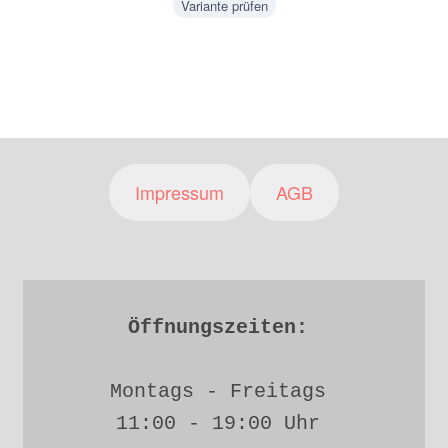
Variante prüfen
Impressum
AGB
Öffnungszeiten: 
Montags - Freitags 
11:00 - 19:00 Uhr 