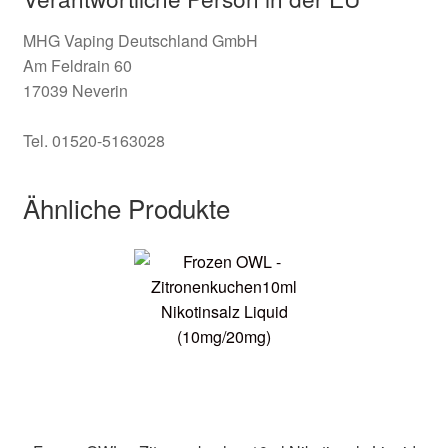
MHG Vaping Deutschland GmbH
Am Feldrain 60
17039 Neverin
Tel. 01520-5163028
Ähnliche Produkte