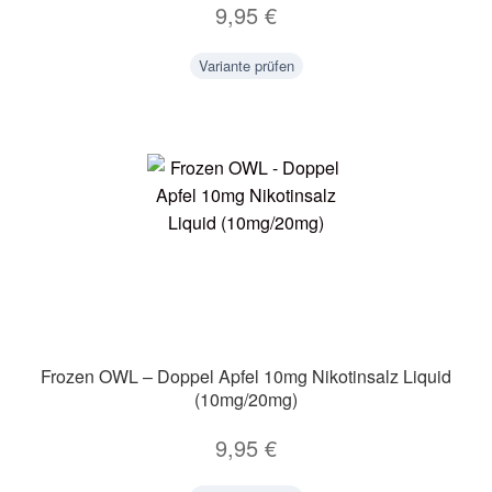
9,95
€
Variante prüfen
Frozen OWL – Doppel Apfel 10mg Nikotinsalz Liquid
(10mg/20mg)
9,95
€