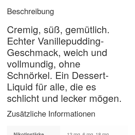
Beschreibung
Cremig, süß, gemütlich.
Echter Vanillepudding-
Geschmack, weich und
vollmundig, ohne
Schnörkel. Ein Dessert-
Liquid für alle, die es
schlicht und lecker mögen.
Zusätzliche Informationen
Nikotinstärke
12 mg, 6 mg, 18 mg