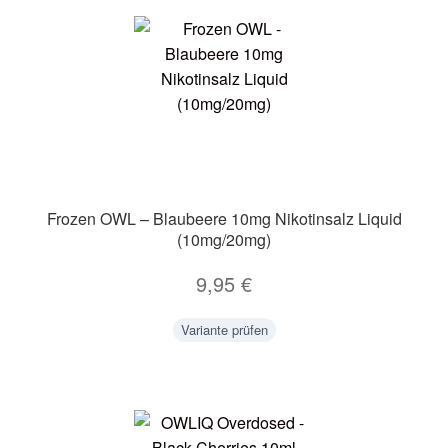
Frozen OWL – Blaubeere 10mg Nikotinsalz Liquid
(10mg/20mg)
9,95
€
Variante prüfen