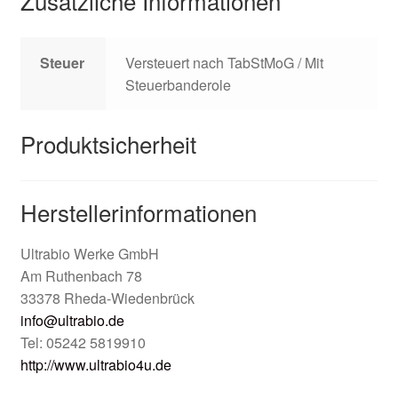
Zusätzliche Informationen
Steuer
Versteuert nach TabStMoG / Mit
Steuerbanderole
Produktsicherheit
Herstellerinformationen
Ultrabio Werke GmbH
Am Ruthenbach 78
33378 Rheda-Wiedenbrück
info@ultrabio.de
Tel: 05242 5819910
http://www.ultrabio4u.de