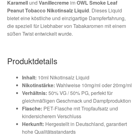
Karamell
und
Vanillecreme
im
OWL Smoke Leaf
Peanut Tobacco Nikotinsalz Liquid
. Dieses Liquid
bietet eine köstliche und einzigartige Dampferfahrung,
die speziell für Liebhaber von Tabakaromen mit einem
süßen Twist entwickelt wurde.
Produktdetails
Inhalt:
10ml Nikotinsalz Liquid
Nikotinstärke:
Wahlweise 10mg/ml oder 20mg/ml
Verhältnis:
50% VG / 50% PG, perfekt für
gleichmäßigen Geschmack und Dampfproduktion
Flasche:
PET-Flasche mit Tropfaufsatz und
kindersicherem Verschluss
Herkunft:
Hergestellt in Deutschland, garantiert
hohe Qualitätsstandards