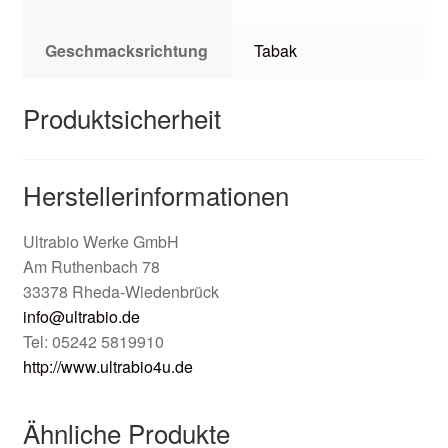
Geschmacksrichtung
Tabak
Produktsicherheit
Herstellerinformationen
Ultrabio Werke GmbH
Am Ruthenbach 78
33378 Rheda-Wiedenbrück
info@ultrabio.de
Tel: 05242 5819910
http://www.ultrabio4u.de
Ähnliche Produkte