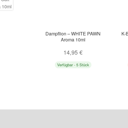
Dampflion – WHITE PAWN
K-
Aroma 10ml
14,95
€
Verfügbar - 5 Stück