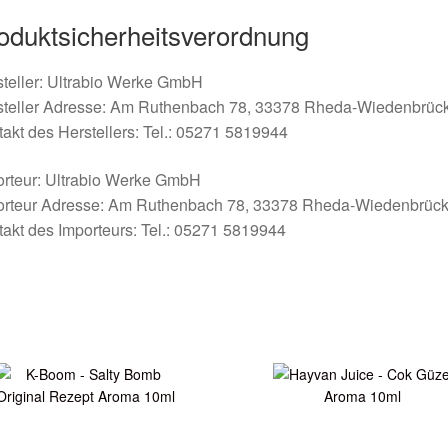
oduktsicherheitsverordnung
teller: Ultrabio Werke GmbH
steller Adresse: Am Ruthenbach 78, 33378 Rheda-Wiedenbrüc
akt des Herstellers: Tel.: 05271 5819944
orteur: Ultrabio Werke GmbH
orteur Adresse: Am Ruthenbach 78, 33378 Rheda-Wiedenbrüc
akt des Importeurs: Tel.: 05271 5819944