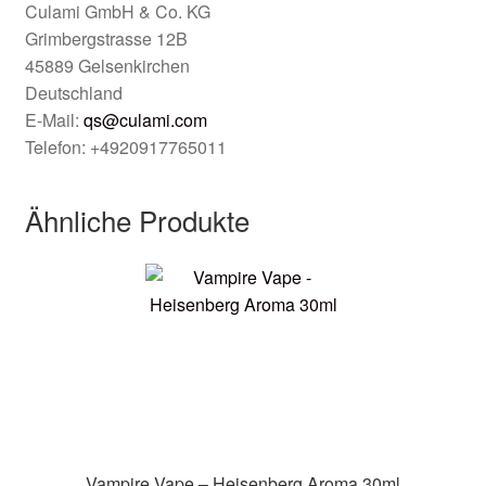
Culami GmbH & Co. KG
Grimbergstrasse 12B
45889 Gelsenkirchen
Deutschland
E-Mail:
qs@culami.com
Telefon: +4920917765011
Ähnliche Produkte
Vampire Vape – Heisenberg Aroma 30ml