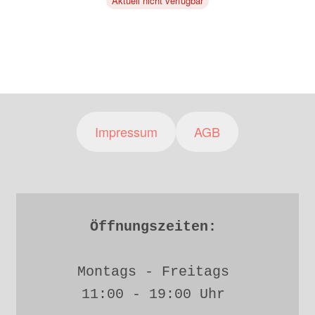
Aktuell nicht verfügbar
Impressum
AGB
Öffnungszeiten: 
Montags - Freitags 
11:00 - 19:00 Uhr 