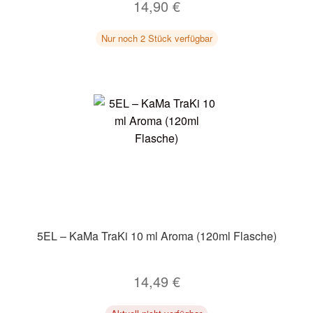
14,90
€
Nur noch 2 Stück verfügbar
5EL – KaMa TraKi 10 ml Aroma (120ml Flasche)
14,49
€