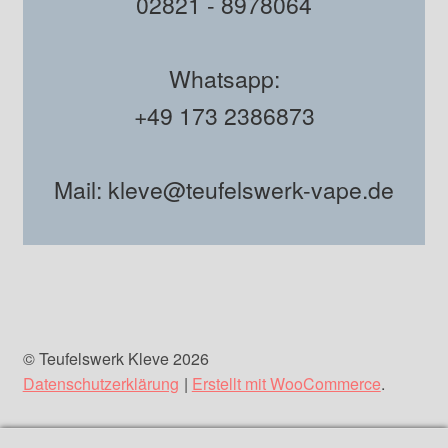
02821 - 8978064
Whatsapp:
+49 173 2386873
Mail: kleve@teufelswerk-vape.de
© Teufelswerk Kleve 2026
Datenschutzerklärung
Erstellt mit WooCommerce
.