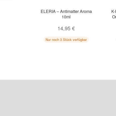
ELERIA – Antimatter Aroma
K-
10ml
O
14,95
€
Nur noch 3 Stück verfügbar