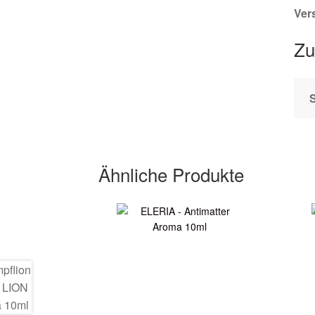
Ver
Zu
Ähnliche Produkte