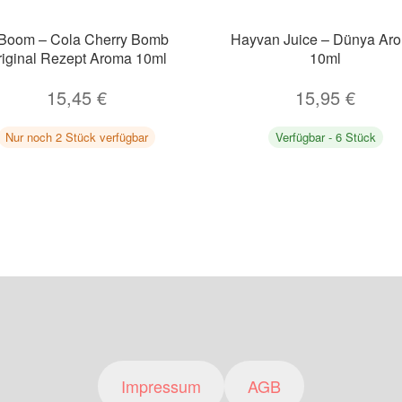
Boom – Cola Cherry Bomb
Hayvan Juice – Dünya Ar
riginal Rezept Aroma 10ml
10ml
15,45
€
15,95
€
Nur noch 2 Stück verfügbar
Verfügbar - 6 Stück
Impressum
AGB