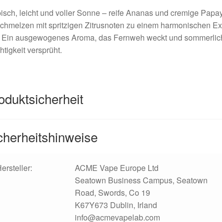
isch, leicht und voller Sonne – reife Ananas und cremige Papa
chmelzen mit spritzigen Zitrusnoten zu einem harmonischen Exo
. Ein ausgewogenes Aroma, das Fernweh weckt und sommerlic
htigkeit versprüht.
oduktsicherheit
cherheitshinweise
ersteller:
ACME Vape Europe Ltd
Seatown Business Campus, Seatown
Road, Swords, Co 19
K67Y673 Dublin, Irland
info@acmevapelab.com