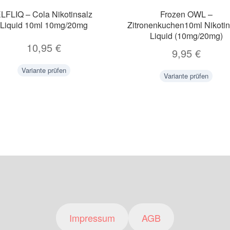
LFLIQ – Cola Nikotinsalz
Frozen OWL –
Liquid 10ml 10mg/20mg
Zitronenkuchen10ml Nikotin
Liquid (10mg/20mg)
10,95
€
9,95
€
Variante prüfen
Variante prüfen
Impressum
AGB