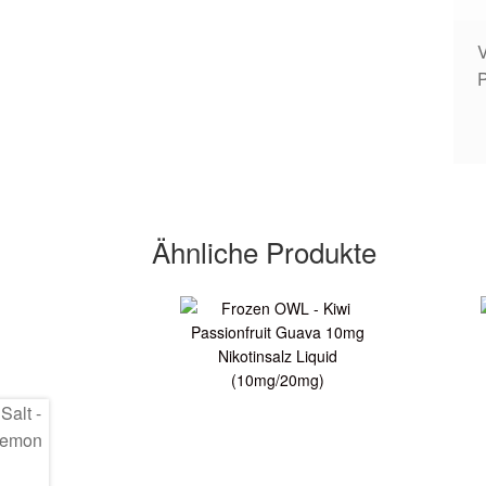
V
Ähnliche Produkte