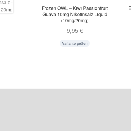
Frozen OWL – Kiwi Passionfruit
E
Guava 10mg Nikotinsalz Liquid
(10mg/20mg)
9,95
€
Variante prüfen