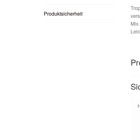
Trop
Produktsicherheit
vers
Mix
Leic
Pr
Si
H