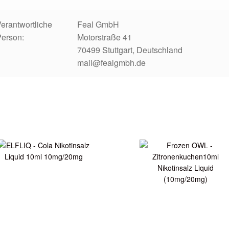
erantwortliche
Feal GmbH
Person:
Motorstraße 41
70499 Stuttgart, Deutschland
mail@fealgmbh.de