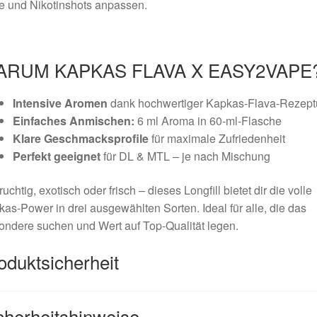
e und Nikotinshots anpassen.
ARUM KAPKAS FLAVA X EASY2VAPE
Intensive Aromen
dank hochwertiger Kapkas-Flava-Rezept
Einfaches Anmischen:
6 ml Aroma in 60-ml-Flasche
Klare Geschmacksprofile
für maximale Zufriedenheit
Perfekt geeignet
für DL & MTL – je nach Mischung
ruchtig, exotisch oder frisch – dieses Longfill bietet dir die volle
as-Power in drei ausgewählten Sorten. Ideal für alle, die das
ndere suchen und Wert auf Top-Qualität legen.
oduktsicherheit
cherheitshinweise