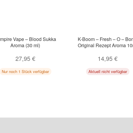
mpire Vape – Blood Sukka
K-Boom – Fresh – O – Bo
Aroma (30 ml)
Original Rezept Aroma 10
27,95
€
14,95
€
Nur noch 1 Stück verfügbar
Aktuell nicht verfügbar