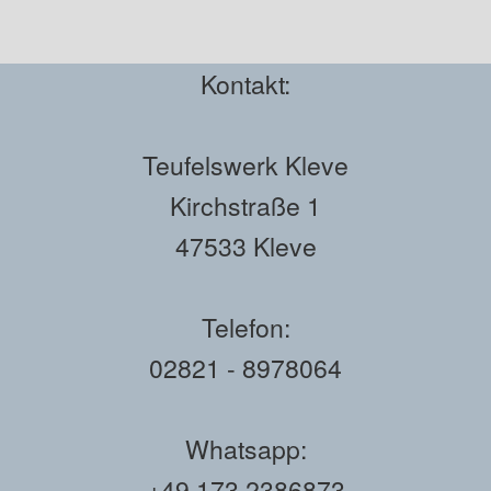
Kontakt:
Teufelswerk Kleve
Kirchstraße 1
47533 Kleve
Telefon:
02821 - 8978064
Whatsapp:
+49 173 2386873