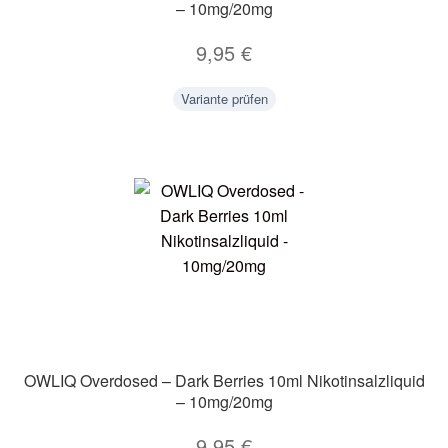
– 10mg/20mg
9,95
€
Variante prüfen
OWLIQ Overdosed – Dark Berries 10ml Nikotinsalzliquid
– 10mg/20mg
9,95
€