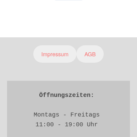
Impressum
AGB
Öffnungszeiten: 
Montags - Freitags 
11:00 - 19:00 Uhr 