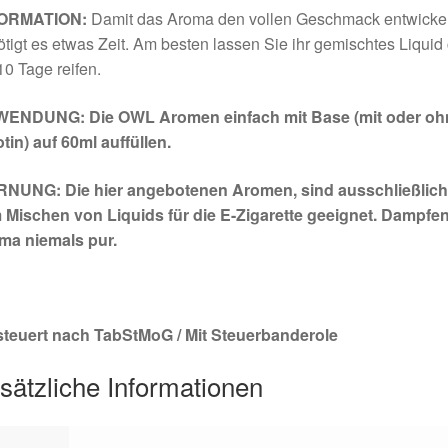
ORMATION:
Damit das Aroma den vollen Geschmack entwickel
tigt es etwas Zeit. Am besten lassen Sie ihr gemischtes Liquid 
10 Tage reifen.
ENDUNG: Die OWL Aromen einfach mit Base (mit oder oh
tin) auf 60ml auffüllen.
NUNG: Die hier angebotenen Aromen, sind ausschließlich
 Mischen von Liquids für die E-Zigarette geeignet. Dampfen
ma niemals pur.
steuert nach TabStMoG / Mit Steuerbanderole
sätzliche Informationen