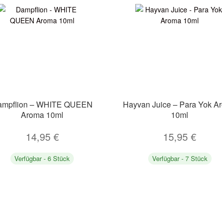
ampflion – WHITE QUEEN
Hayvan Juice – Para Yok A
Aroma 10ml
10ml
14,95
€
15,95
€
Verfügbar - 6 Stück
Verfügbar - 7 Stück