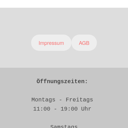
Impressum
AGB
Öffnungszeiten: 
Montags - Freitags 
11:00 - 19:00 Uhr 
Samstags