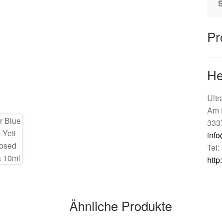
Pr
He
Ult
Am 
333
info
Tel
http
Ähnliche Produkte