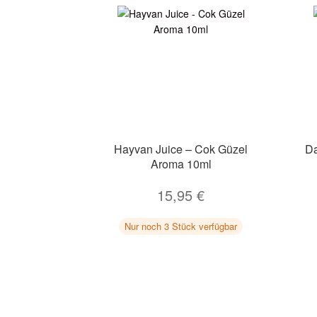
Hayvan Juice – Cok Güzel
D
Aroma 10ml
15,95
€
Nur noch 3 Stück verfügbar