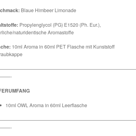
chmack:
Blaue Himbeer Limonade
ltstoffe:
Propylenglycol (PG) E1520 (Ph. Eur.),
rliche/naturidentische Aromastoffe
sche:
10ml Aroma in 60ml PET Flasche mit Kunststoff
raubkappe
————————————————————————————
——-
EFERUMFANG
10ml OWL Aroma in 60ml Leerflasche
————————————————————————————
——-