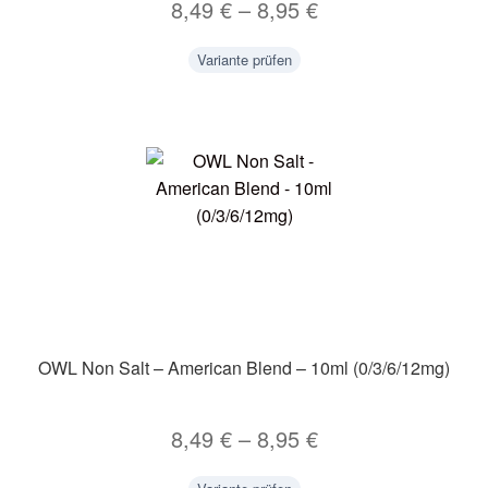
8,49
€
–
8,95
€
Variante prüfen
OWL Non Salt – American Blend – 10ml (0/3/6/12mg)
8,49
€
–
8,95
€