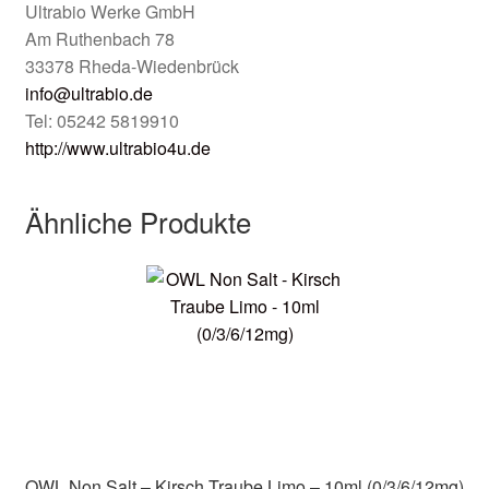
Ultrabio Werke GmbH
Am Ruthenbach 78
33378 Rheda-Wiedenbrück
info@ultrabio.de
Tel: 05242 5819910
http://www.ultrabio4u.de
Ähnliche Produkte
OWL Non Salt – Kirsch Traube Limo – 10ml (0/3/6/12mg)