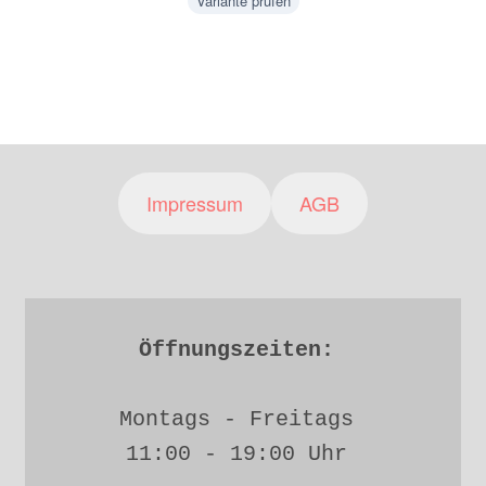
Variante prüfen
Impressum
AGB
Öffnungszeiten: 
Montags - Freitags 
11:00 - 19:00 Uhr 