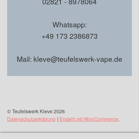
02821 - 8978064
Whatsapp:
+49 173 2386873
Mail: kleve@teufelswerk-vape.de
© Teufelswerk Kleve 2026
Datenschutzerklärung
Erstellt mit WooCommerce
.