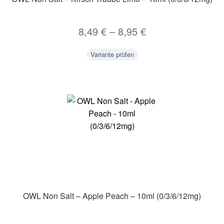
8,49
€
–
8,95
€
Variante prüfen
OWL Non Salt – Apple Peach – 10ml (0/3/6/12mg)