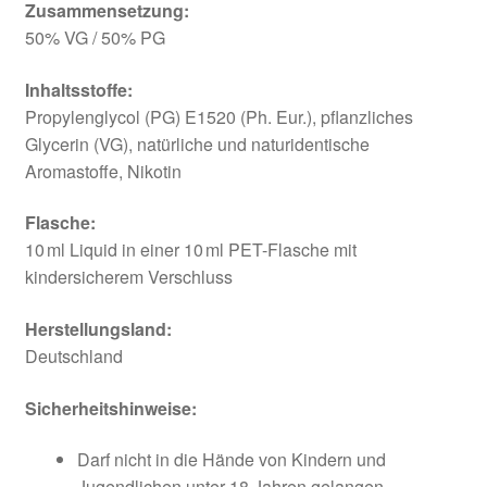
Zusammensetzung:
50% VG / 50% PG
Inhaltsstoffe:
Propylenglycol (PG) E1520 (Ph. Eur.), pflanzliches
Glycerin (VG), natürliche und naturidentische
Aromastoffe, Nikotin
Flasche:
10 ml Liquid in einer 10 ml PET-Flasche mit
kindersicherem Verschluss
Herstellungsland:
Deutschland
Sicherheitshinweise:
Darf nicht in die Hände von Kindern und
Jugendlichen unter 18 Jahren gelangen.