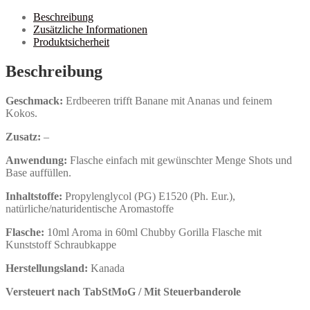
Beschreibung
Zusätzliche Informationen
Produktsicherheit
Beschreibung
Geschmack:
Erdbeeren trifft Banane mit Ananas und feinem
Kokos.
Zusatz:
–
Anwendung:
Flasche einfach mit gewünschter Menge Shots und
Base auffüllen.
Inhaltstoffe:
Propylenglycol (PG) E1520 (Ph. Eur.),
natürliche/naturidentische Aromastoffe
Flasche:
10ml Aroma in 60ml Chubby Gorilla Flasche mit
Kunststoff Schraubkappe
Herstellungsland:
Kanada
Versteuert nach TabStMoG / Mit Steuerbanderole