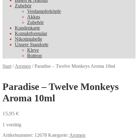
Basen & Nikotin
Zubehör
Verdampferköpfe
Akkus
Zubehör
Kundenkarte
Kontaktformular
Nikotintabelle
Unsere Standorte
Kleve
Bottrop
Start
/
Aromen
/
Paradise – Twelve Monkeys Aroma 10ml
Paradise – Twelve Monkeys
Aroma 10ml
15,95
€
1 vorrätig
Artikelnummer:
12678
Kategorie:
Aromen