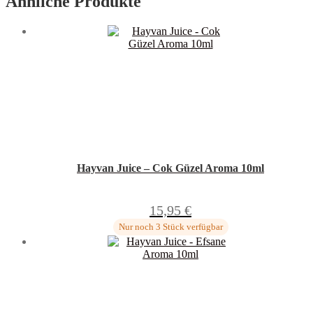
Ähnliche Produkte
Hayvan Juice – Cok Güzel Aroma 10ml
15,95
€
Nur noch 3 Stück verfügbar