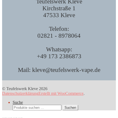
Teufelswerk Kleve
Kirchstraße 1
47533 Kleve
Telefon:
02821 - 8978064
Whatsapp:
+49 173 2386873
Mail: kleve@teufelswerk-vape.de
© Teufelswerk Kleve 2026
Datenschutzerklärung
Erstellt mit WooCommerce
.
Suche
Suchen
Suchen
nach: