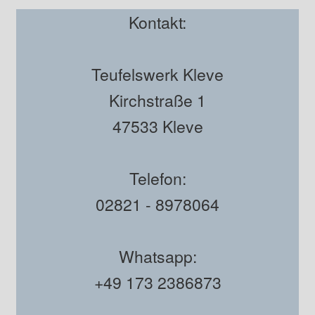
Kontakt:
Teufelswerk Kleve
Kirchstraße 1
47533 Kleve
Telefon:
02821 - 8978064
Whatsapp:
+49 173 2386873