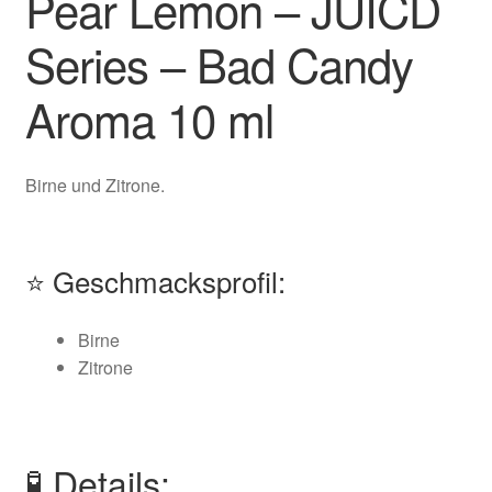
Pear Lemon – JUICD
Series – Bad Candy
Aroma 10 ml
Birne und Zitrone.
⭐ Geschmacksprofil:
Birne
Zitrone
🧪 Details: