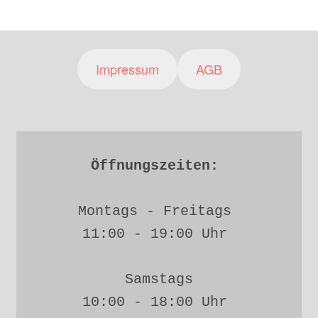
Impressum
AGB
Öffnungszeiten: 
Montags - Freitags 
11:00 - 19:00 Uhr 
Samstags
10:00 - 18:00 Uhr 