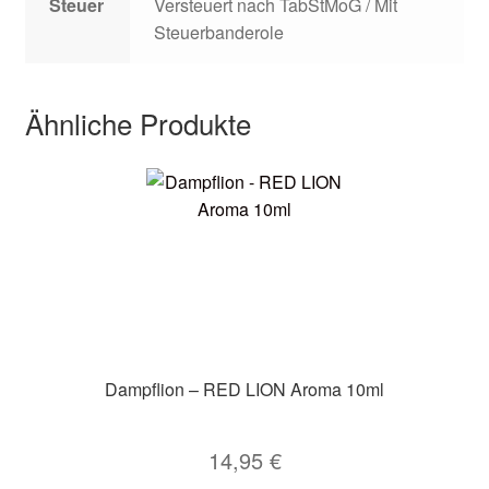
Steuer
Versteuert nach TabStMoG / Mit
Steuerbanderole
Ähnliche Produkte
Dampflion – RED LION Aroma 10ml
14,95
€