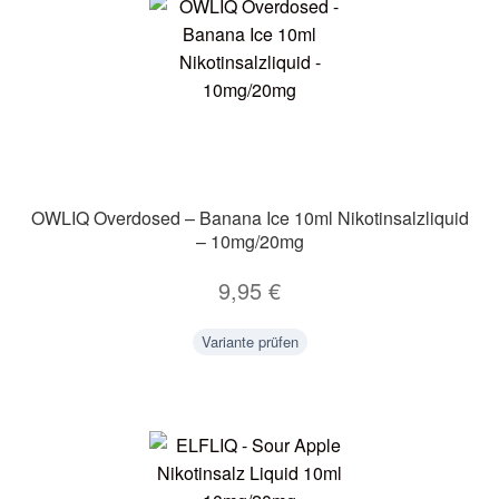
OWLIQ Overdosed – Banana Ice 10ml Nikotinsalzliquid
– 10mg/20mg
9,95
€
Variante prüfen