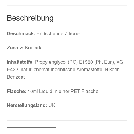
Beschreibung
Geschmack:
Erfrischende Zitrone.
Zusatz:
Koolada
Inhaltstoffe:
Propylenglycol (PG) E1520 (Ph. Eur.), VG
E422, natürliche/naturidentische Aromastoffe, Nikotin
Benzoat
Flasche:
10ml Liquid in einer PET Flasche
Herstellungsland:
UK
—————————————————————————
——————————-