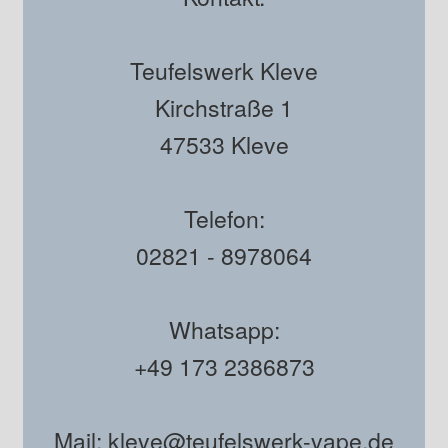
Teufelswerk Kleve
Kirchstraße 1
47533 Kleve
Telefon:
02821 - 8978064
Whatsapp:
+49 173 2386873
Mail: kleve@teufelswerk-vape.de