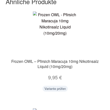
Ähnliche Produkte
Frozen OWL – Pfirsich Maracuja 10mg Nikotinsalz
Liquid (10mg/20mg)
9,95
€
Variante prüfen