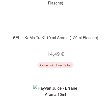
5EL – KaMa TraKi 10 ml Aroma (120ml Flasche)
14,49
€
Aktuell nicht verfügbar