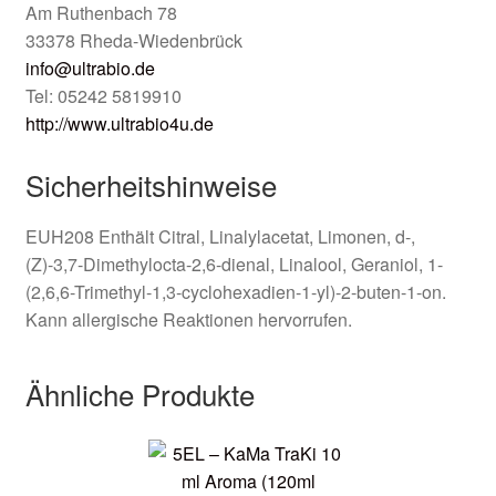
Am Ruthenbach 78
33378 Rheda-Wiedenbrück
info@ultrabio.de
Tel: 05242 5819910
http://www.ultrabio4u.de
Sicherheitshinweise
EUH208 Enthält Citral, Linalylacetat, Limonen, d-,
(Z)-3,7-Dimethylocta-2,6-dienal, Linalool, Geraniol, 1-
(2,6,6-Trimethyl-1,3-cyclohexadien-1-yl)-2-buten-1-on.
Kann allergische Reaktionen hervorrufen.
Ähnliche Produkte