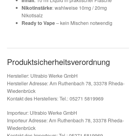
Inhalt
: 10 ml Liquid in praktischer Flasche
Nikotinstärke
: wahlweise 10mg / 20mg
Nikotisalz
Ready to Vape
– kein Mischen notwendig
Produktsicherheitsverordnung
Hersteller: Ultrabio Werke GmbH
Hersteller Adresse: Am Ruthenbach 78, 33378 Rheda-
Wiedenbrück
Kontakt des Herstellers: Tel.: 05271 5819969
Importeur: Ultrabio Werke GmbH
Importeur Adresse: Am Ruthenbach 78, 33378 Rheda-
Wiedenbrück
Kontakt des Importeurs: Tel.: 05271 5819969