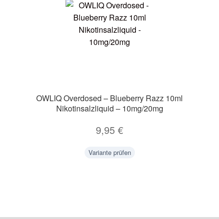
OWLIQ Overdosed – Blueberry Razz 10ml
Nikotinsalzliquid – 10mg/20mg
9,95
€
Variante prüfen