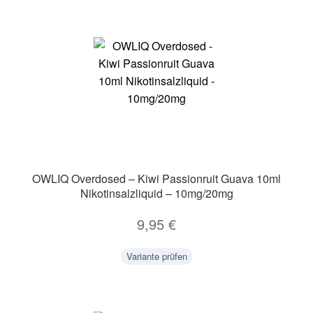
OWLIQ Overdosed – Kiwi Passionruit Guava 10ml
Nikotinsalzliquid – 10mg/20mg
9,95
€
Variante prüfen