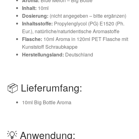
Aroma:
Blue Melon – Big Bottle
Inhalt:
10ml
Dosierung:
(nicht angegeben – bitte ergänzen)
Inhaltsstoffe:
Propylenglycol (PG) E1520 (Ph.
Eur.), natürliche/naturidentische Aromastoffe
Flasche:
10ml Aroma in 120ml PET Flasche mit
Kunststoff Schraubkappe
Herstellungsland:
Deutschland
📦 Lieferumfang:
10ml Big Bottle Aroma
💡 Anwendung: