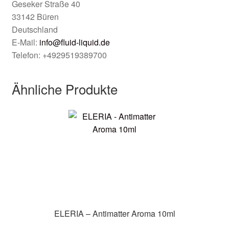
Geseker Straße 40
33142 Büren
Deutschland
E-Mail:
info@fluid-liquid.de
Telefon: +4929519389700
Ähnliche Produkte
ELERIA – Antimatter Aroma 10ml