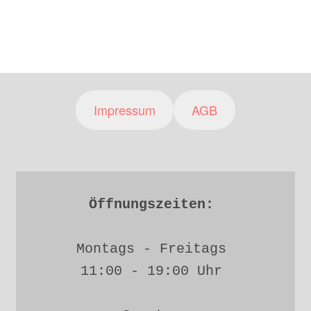
Impressum
AGB
Öffnungszeiten: 
Montags - Freitags 
11:00 - 19:00 Uhr 