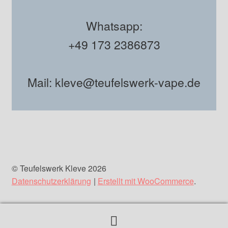
Whatsapp:
+49 173 2386873
Mail: kleve@teufelswerk-vape.de
© Teufelswerk Kleve 2026
Datenschutzerklärung
Erstellt mit WooCommerce
.
Suchen
Suchen