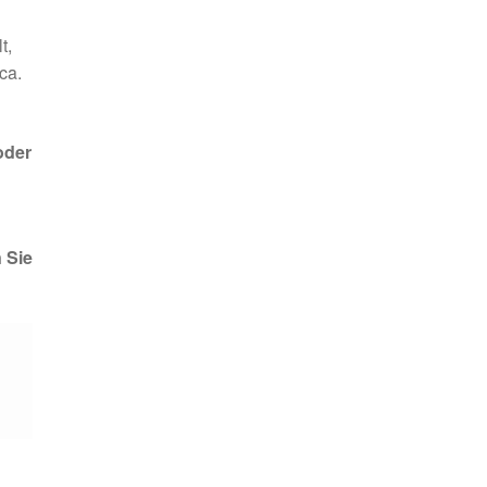
t,
ca.
oder
 Sie