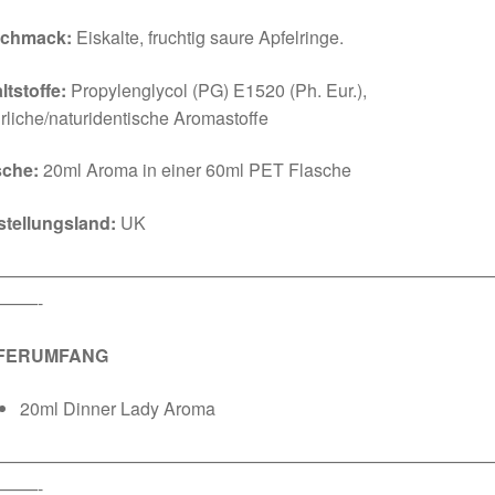
chmack:
Eiskalte, fruchtig saure Apfelringe.
ltstoffe:
Propylenglycol (PG) E1520 (Ph. Eur.),
rliche/naturidentische Aromastoffe
sche:
20ml Aroma in einer 60ml PET Flasche
stellungsland:
UK
————————————————————————————
——-
EFERUMFANG
20ml Dinner Lady Aroma
————————————————————————————
——-