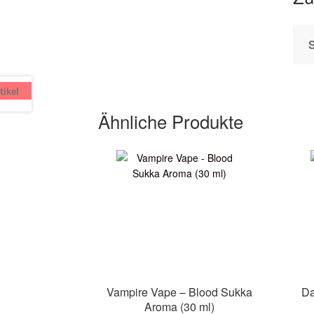
tikel
Ähnliche Produkte
Vampire Vape – Blood Sukka
Da
Aroma (30 ml)