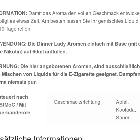
ORMATION:
Damit das Aroma den vollen Geschmack entwickel
tigt es etwas Zeit. Am besten lassen Sie ihr gemischtes Liquid 
10 Tage reifen.
ENDUNG: Die Dinner Lady Aromen einfach mit Base (mit 
 Nikotin) auf 60ml auffüllen.
NUNG: Die hier angebotenen Aromen, sind ausschließlich
 Mischen von Liquids für die E-Zigarette geeignet. Dampfen
ma niemals pur.
steuert nach
Geschmacksrichtung:
Apfel,
StMoG / Mit
Koolada,
uerbanderole
Sauer
sätzliche Informationen