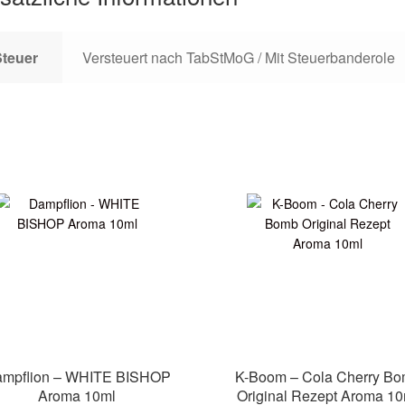
Steuer
Versteuert nach TabStMoG / Mit Steuerbanderole
mpflion – WHITE BISHOP
K-Boom – Cola Cherry B
Aroma 10ml
Original Rezept Aroma 10