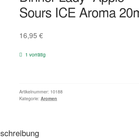
Sours ICE Aroma 20
16,95
€
1 vorrätig
Artikelnummer:
10188
Kategorie:
Aromen
schreibung