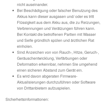
nicht auseinander.
Bei Beschädigung oder falscher Benutzung des
Akkus kann dieser ausgasen und/ oder es tritt
Flüssigkeit aus dem Akku aus, die zu Reizungen,
Verbrennungen und Verätzungen führen kann.
Bei Kontakt die betroffenen Partien mit Wasser
und Seife gründlich spülen und ärztlichen Rat
einholen.
Sind Anzeichen von von Rauch-, Hitze, Geruch-,
Geräuschentwicklung, Verfärbungen oder
Deformation erkennbar, nehmen Sie umgehend
einen sicheren Abstand zum Gerät ein.
Es wird davon abgeraten Firmware-
Aktualisierungen durchzuführen oder Software
von Drittanbietern aufzuspielen.
Sicherheitsinformationen: