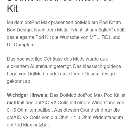
Kit
Mit dem dotPod Max präsentiert dotMod ein Pod Kit im
Box-Design. Nach dem Motto “Nicht ist unmöglich” erfüllt
das elegante Pod Kit die Wünsche von MTL, RDL und
DL-Dampfern.
Das hochwertige Gehäuse des Mods wurde aus
eloxiertem Aluminium gefertigt. Das klassisch-goldene
Logo von DotMod rundet das cleane Gesamtdesign
gekonnt ab.
Wichtiger Hinweis:
Das DotMod dotPod Max Pod Kit ist
nicht
mit den dotAIO V2 Coils mit einem Widerstand von
0,15 Ohm kompatibel. Aus diesem Grund sind
nur
die
dotAIO V2 Coils von 0,3 Ohm – 1,0 Ohm Widerstand im
dotPod Max nutzbar.