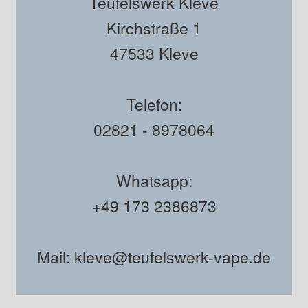
Teufelswerk Kleve
Kirchstraße 1
47533 Kleve
Telefon:
02821 - 8978064
Whatsapp:
+49 173 2386873
Mail: kleve@teufelswerk-vape.de