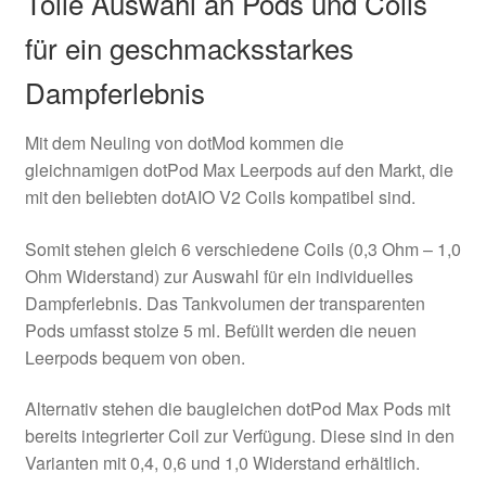
Tolle Auswahl an Pods und Coils
für ein geschmacksstarkes
Dampferlebnis
Mit dem Neuling von dotMod kommen die
gleichnamigen dotPod Max Leerpods auf den Markt, die
mit den beliebten dotAIO V2 Coils kompatibel sind.
Somit stehen gleich 6 verschiedene Coils (0,3 Ohm – 1,0
Ohm Widerstand) zur Auswahl für ein individuelles
Dampferlebnis. Das Tankvolumen der transparenten
Pods umfasst stolze 5 ml. Befüllt werden die neuen
Leerpods bequem von oben.
Alternativ stehen die baugleichen dotPod Max Pods mit
bereits integrierter Coil zur Verfügung. Diese sind in den
Varianten mit 0,4, 0,6 und 1,0 Widerstand erhältlich.