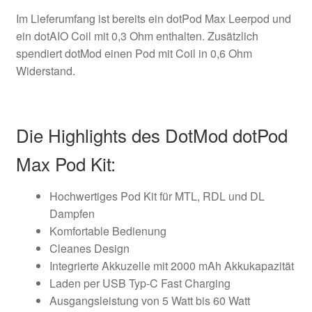
Im Lieferumfang ist bereits ein dotPod Max Leerpod und
ein dotAIO Coil mit 0,3 Ohm enthalten. Zusätzlich
spendiert dotMod einen Pod mit Coil in 0,6 Ohm
Widerstand.
Die Highlights des DotMod dotPod
Max Pod Kit:
Hochwertiges Pod Kit für MTL, RDL und DL
Dampfen
Komfortable Bedienung
Cleanes Design
Integrierte Akkuzelle mit 2000 mAh Akkukapazität
Laden per USB Typ-C Fast Charging
Ausgangsleistung von 5 Watt bis 60 Watt