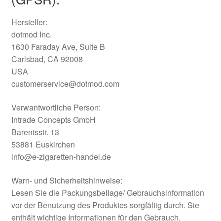
Hersteller:
dotmod Inc.
1630 Faraday Ave, Suite B
Carlsbad, CA 92008
USA
customerservice@dotmod.com
Verwantwortliche Person:
Intrade Concepts GmbH
Barentsstr. 13
53881 Euskirchen
info@e-zigaretten-handel.de
Warn- und Sicherheitshinweise:
Lesen Sie die Packungsbeilage/ Gebrauchsinformation
vor der Benutzung des Produktes sorgfältig durch. Sie
enthält wichtige Informationen für den Gebrauch.